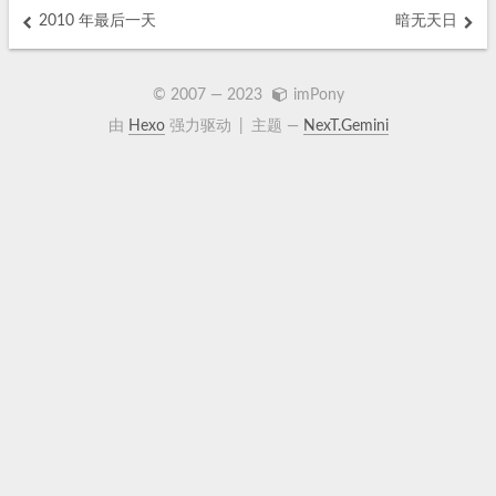
2010 年最后一天
暗无天日
© 2007 —
2023
imPony
由
Hexo
强力驱动
|
主题 —
NexT.Gemini