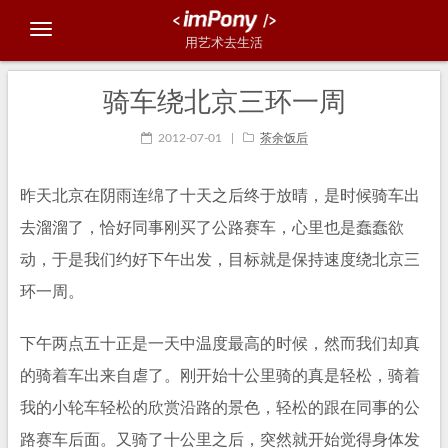
用艺术去生活
骑车绕北京三环一周
2012-07-01
|
茶余饭后
昨天北京在阴雨连绵了十天之后终于放晴，是时候骑车出
去溜溜了，恰好同事刚买了公路赛车，心里也是蠢蠢欲
动，于是我们约好下午出发，目标就是保持速度绕北京三
环一周。
下午两点五十正是一天中温度最高的时候，然而我们却真
的骑着车出来自虐了。刚开始十公里骑的真是轻松，骑着
我的小轮车轻松的欣赏沿路的景色，轻松的跟在同事的公
路赛车后面。又骑了十公里之后，突然就开始觉得身体发