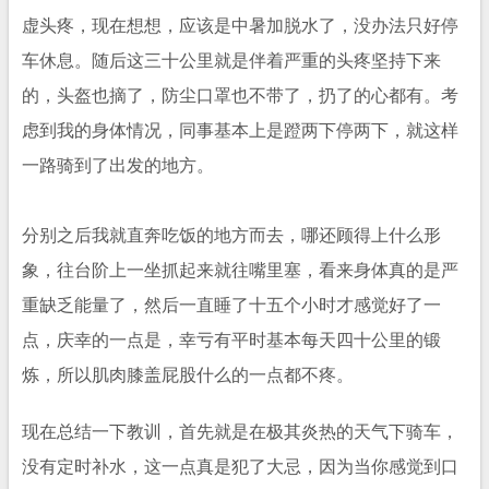
虚头疼，现在想想，应该是中暑加脱水了，没办法只好停
车休息。随后这三十公里就是伴着严重的头疼坚持下来
的，头盔也摘了，防尘口罩也不带了，扔了的心都有。考
虑到我的身体情况，同事基本上是蹬两下停两下，就这样
一路骑到了出发的地方。
分别之后我就直奔吃饭的地方而去，哪还顾得上什么形
象，往台阶上一坐抓起来就往嘴里塞，看来身体真的是严
重缺乏能量了，然后一直睡了十五个小时才感觉好了一
点，庆幸的一点是，幸亏有平时基本每天四十公里的锻
炼，所以肌肉膝盖屁股什么的一点都不疼。
现在总结一下教训，首先就是在极其炎热的天气下骑车，
没有定时补水，这一点真是犯了大忌，因为当你感觉到口