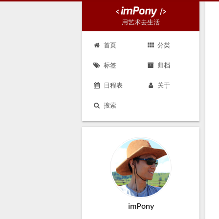
用艺术去生活
首页
分类
标签
归档
日程表
关于
搜索
imPony