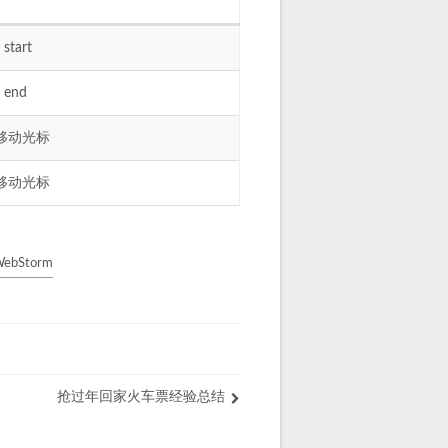
 start
d end
移动光标
移动光标
WebStorm
抢过年回家火车票经验总结