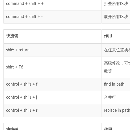
command + shift + +
折叠所有区块
command + shift + -
展开所有区块
快捷键
作用
shift + return
在任意位置换
高级修改，可
shift + F6
数等
control + shift + f
find in path
control + shift + j
合并行
control + shift + r
replace in pat
快捷键
作用