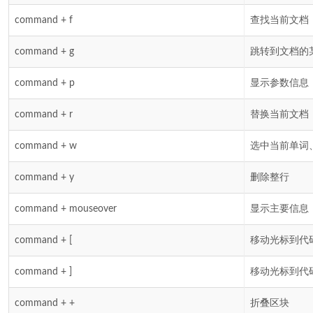
command + f
查找当前文档
command + g
跳转到文档的
command + p
显示参数信息
command + r
替换当前文档
command + w
选中当前单词
command + y
删除整行
command + mouseover
显示主要信息
command + [
移动光标到代
command + ]
移动光标到代
command + +
折叠区块