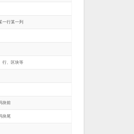
某一行某一列
、行、区块等
码块前
码块尾