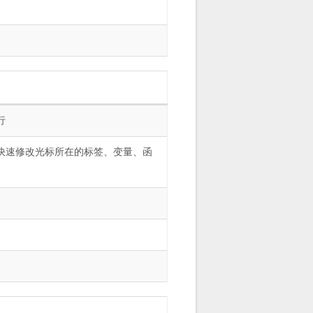
行
快速修改光标所在的标签、变量、函
h