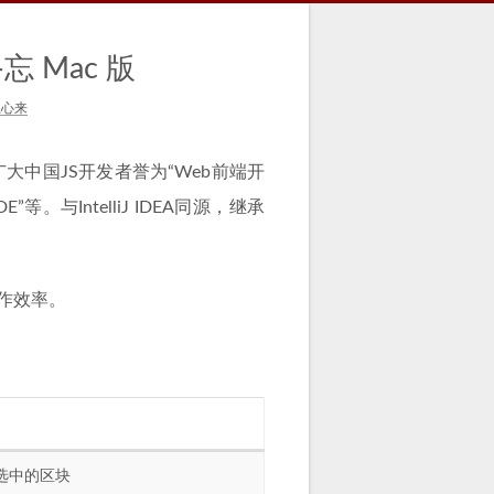
忘 Mac 版
上心来
具。被广大中国JS开发者誉为“Web前端开
E”等。与IntelliJ IDEA同源，继承
作效率。
选中的区块