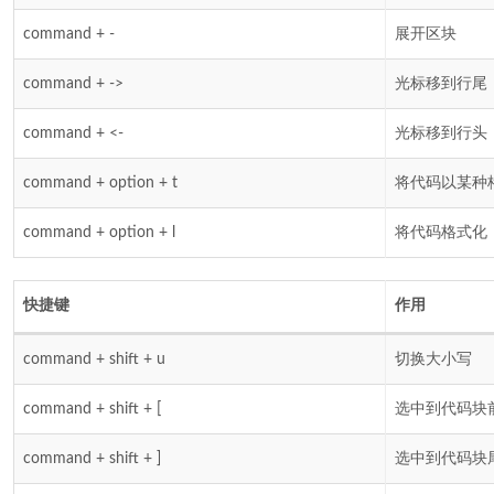
command + -
展开区块
command + ->
光标移到行尾
command + <-
光标移到行头
command + option + t
将代码以某种
command + option + l
将代码格式化
快捷键
作用
command + shift + u
切换大小写
command + shift + [
选中到代码块
command + shift + ]
选中到代码块