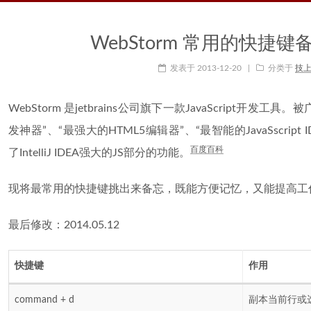
WebStorm 常用的快捷键备
发表于
2013-12-20
|
分类于
技
WebStorm 是jetbrains公司旗下一款JavaScript开发工
发神器”、“最强大的HTML5编辑器”、“最智能的JavaSscript ID
百度百科
了IntelliJ IDEA强大的JS部分的功能。
现将最常用的快捷键挑出来备忘，既能方便记忆，又能提高工
最后修改：2014.05.12
快捷键
作用
command + d
副本当前行或