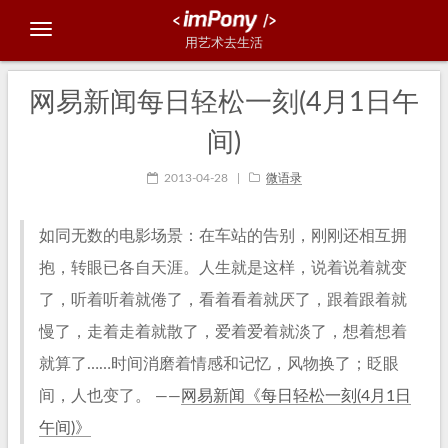
用艺术去生活
网易新闻每日轻松一刻(4月1日午
间)
2013-04-28
|
微语录
如同无数的电影场景：在车站的告别，刚刚还相互拥
抱，转眼已各自天涯。人生就是这样，说着说着就变
了，听着听着就倦了，看着看着就厌了，跟着跟着就
慢了，走着走着就散了，爱着爱着就淡了，想着想着
就算了……时间消磨着情感和记忆，风物换了；眨眼
间，人也变了。 ——
网易新闻《每日轻松一刻(4月1日
午间)》