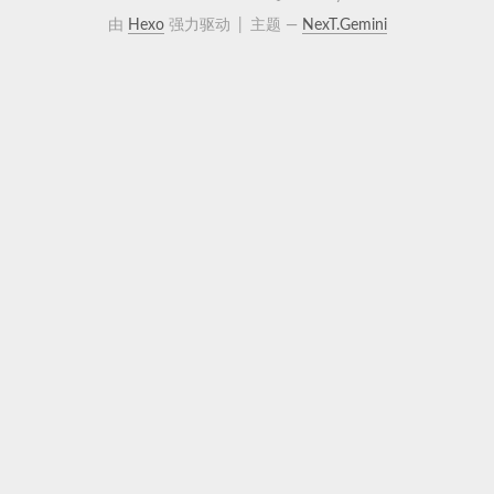
由
Hexo
强力驱动
|
主题 —
NexT.Gemini