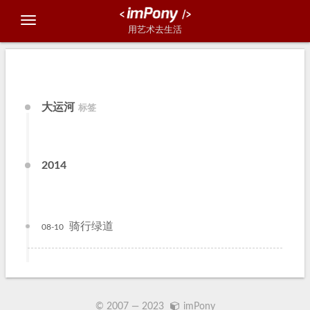
用艺术去生活
大运河
标签
2014
骑行绿道
08-10
© 2007 —
2023
imPony