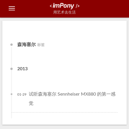
用艺术去生活
森海塞尔
标签
2013
试听森海塞尔 Sennheiser MX880 的第一感
01-29
觉