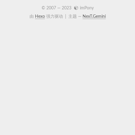
© 2007 —
2023
imPony
由
Hexo
强力驱动
|
主题 —
NexT.Gemini