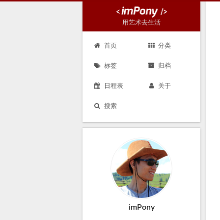
用艺术去生活
首页
分类
标签
归档
日程表
关于
搜索
imPony