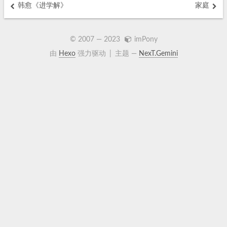
韩愈《进学解》
家庭
© 2007 —
2023
imPony
由
Hexo
强力驱动
|
主题 —
NexT.Gemini