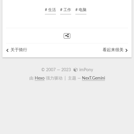
# 生活
# 工作
# 电脑
关于骑行
看起来很美
© 2007 —
2023
imPony
由
Hexo
强力驱动
|
主题 —
NexT.Gemini