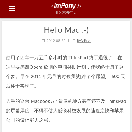
用艺术去生活
Hello Mac :-)
2012-08-25
|
茶余饭后
使用了四年一万五千多小时的 ThinkPad 终于退役了，在
这里要感谢
Opera 欧朋
的电脑补助计划，使我终于圆了这
个梦。早在 2011 年元旦的时候我就[
许了个愿望
]，600 天
后终于实现了。
入手的这台 Macbook Air 最厚的地方甚至还不及 ThinkPad
的屏幕厚度，不得不使人感慨科技发展的速度之快和苹果
公司的设计能力之强。