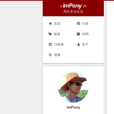
用艺术去生活
首页
分类
标签
归档
日程表
关于
搜索
imPony