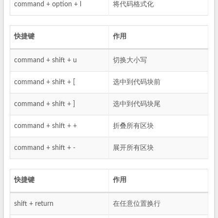
command + option + l
将代码格式化
快捷键
作用
command + shift + u
切换大小写
command + shift + [
选中到代码块前
command + shift + ]
选中到代码块尾
command + shift + +
折叠所有区块
command + shift + -
展开所有区块
快捷键
作用
shift + return
在任意位置换行