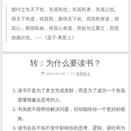
桀纣之失天下也，失其民也；失其民者，失其心也。
得天下有道，得其民，斯得天下矣。得其民有道，得
其心，斯得民矣。得其心有道，所欲与之聚之，所恶
勿施尔也。——《孟子·离娄上》
转：为什么要读书？
2014-02-10
|
天天向上
读书不是为了拿文凭或发财，而是为了成为一个有温
度懂情趣会思考的人。
书虽然不能帮你解决问题，但却能给你一个更好的视
角。
读书会在不知不觉中影响你的思考、逻辑、谈吐和为