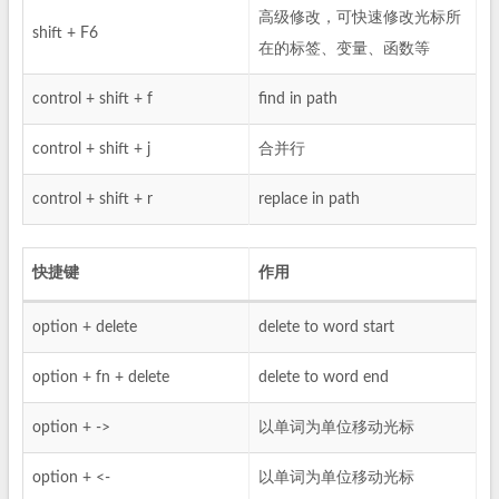
高级修改，可快速修改光标所
shift + F6
在的标签、变量、函数等
control + shift + f
find in path
control + shift + j
合并行
control + shift + r
replace in path
快捷键
作用
option + delete
delete to word start
option + fn + delete
delete to word end
option + ->
以单词为单位移动光标
option + <-
以单词为单位移动光标