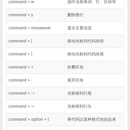
command + w
选中当前单词、行、区块等
command + y
删除整行
command + mouseover
显示主要信息
command + [
移动光标到代码块前
command + ]
移动光标到代码块尾
command + +
折叠区块
command + -
展开区块
command + ->
光标移到行尾
command + <-
光标移到行头
command + option + t
将代码以某种格式包括起来