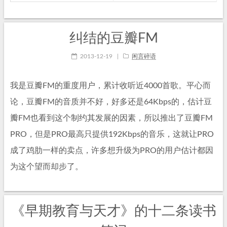
纠结的豆瓣FM
2013-12-19
|
闲言碎语
我是豆瓣FM的重度用户，累计收听近4000首歌。平心而
论，豆瓣FM的音质并不好，好多还是64Kbps的，估计豆
瓣FM也看到这个制约其发展的因素，所以推出了豆瓣FM
PRO，但是PRO最高只提供192Kbps的音乐，这就让PRO
成了鸡肋一样的卖点，许多想升级为PRO的用户估计都因
为这个望而却步了。
《早期教育与天才》的十二条读书